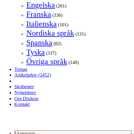
Engelska
(261)
Franska
(336)
Italienska
(101)
Nordiska språk
(131)
Spanska
(82)
Tyska
(337)
Övriga språk
(140)
Teman
Artikelarkiv
(2452)
Skribenter
Nyhetsbrev
Om Dixikon
Kontakt
I kategorin