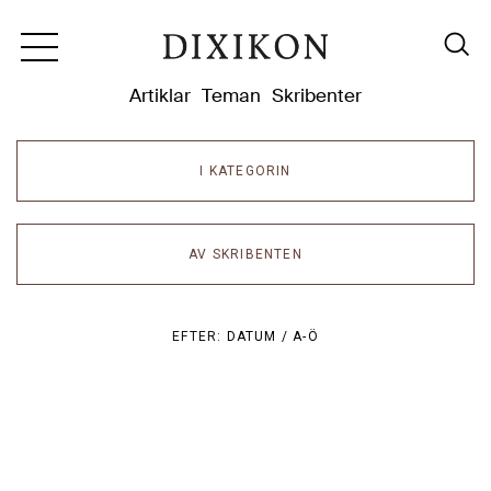
Dixikon
Artiklar
Teman
Skribenter
I KATEGORIN
AV SKRIBENTEN
EFTER:
DATUM /
A-Ö