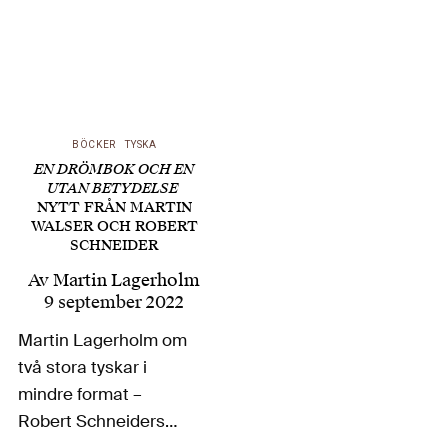
BÖCKER
TYSKA
EN DRÖMBOK OCH EN
UTAN BETYDELSE
NYTT FRÅN MARTIN
WALSER OCH ROBERT
SCHNEIDER
Av
Martin Lagerholm
9 september 2022
Martin Lagerholm om
två stora tyskar i
mindre format –
Robert Schneiders
nya Buch ohne