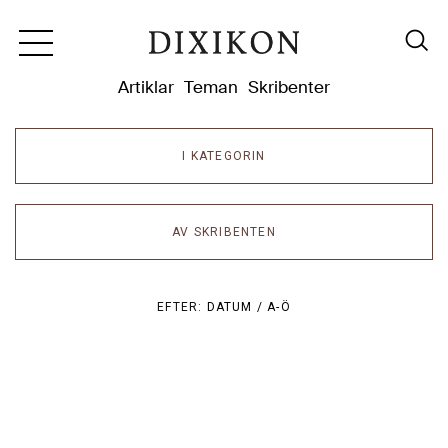
Dixikon
Artiklar
Teman
Skribenter
I KATEGORIN
AV SKRIBENTEN
EFTER:
DATUM /
A-Ö