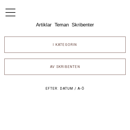
Dixikon
Artiklar
Teman
Skribenter
I KATEGORIN
AV SKRIBENTEN
EFTER:
DATUM /
A-Ö