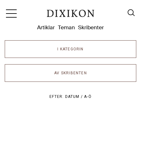
Dixikon
Artiklar
Teman
Skribenter
I KATEGORIN
AV SKRIBENTEN
EFTER:
DATUM /
A-Ö