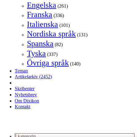
Engelska
(261)
Franska
(336)
Italienska
(101)
Nordiska språk
(131)
Spanska
(82)
Tyska
(337)
Övriga språk
(140)
Teman
Artikelarkiv
(2452)
Skribenter
Nyhetsbrev
Om Dixikon
Kontakt
I kategorin