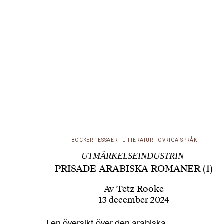
BÖCKER
ESSÄER
LITTERATUR
ÖVRIGA SPRÅK
UTMÄRKELSEINDUSTRIN
PRISADE ARABISKA ROMANER (1)
Av
Tetz Rooke
13 december 2024
I en översikt över den arabiska