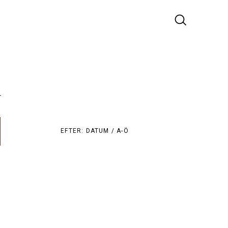
r
EFTER:
DATUM /
A-Ö