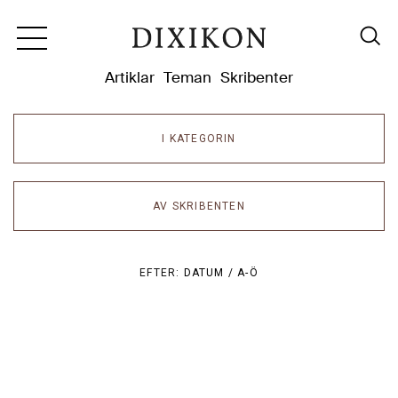
Dixikon
Artiklar
Teman
Skribenter
I KATEGORIN
AV SKRIBENTEN
EFTER:
DATUM /
A-Ö