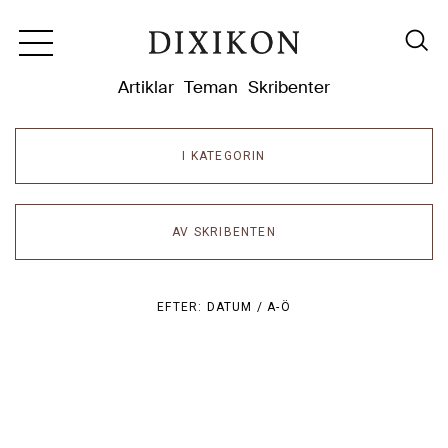
Dixikon
Artiklar
Teman
Skribenter
I KATEGORIN
AV SKRIBENTEN
EFTER:
DATUM /
A-Ö