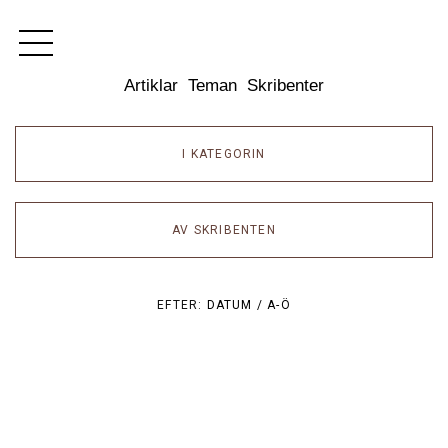
Dixikon
Artiklar
Teman
Skribenter
I KATEGORIN
AV SKRIBENTEN
EFTER:
DATUM /
A-Ö