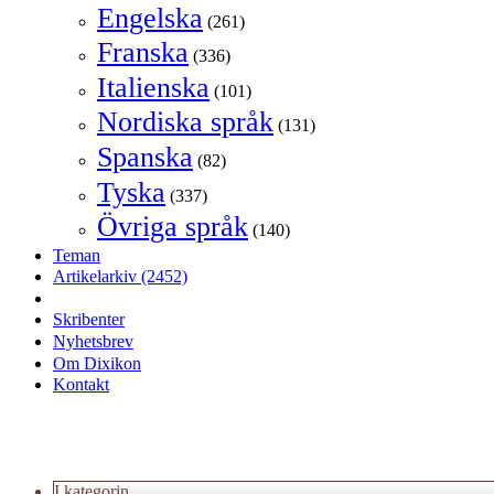
Engelska
(261)
Franska
(336)
Italienska
(101)
Nordiska språk
(131)
Spanska
(82)
Tyska
(337)
Övriga språk
(140)
Teman
Artikelarkiv
(2452)
Skribenter
Nyhetsbrev
Om Dixikon
Kontakt
I kategorin