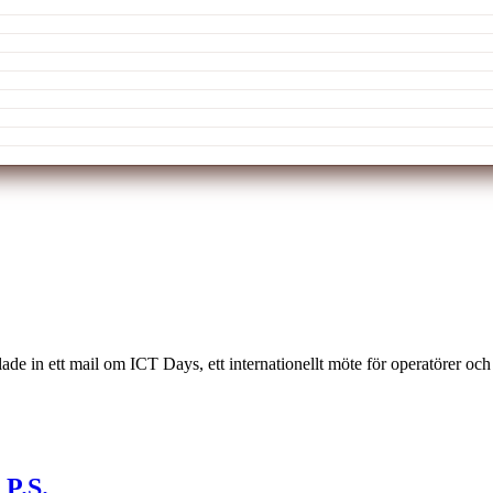
 ett mail om ICT Days, ett internationellt möte för operatörer och IT-
 P.S.