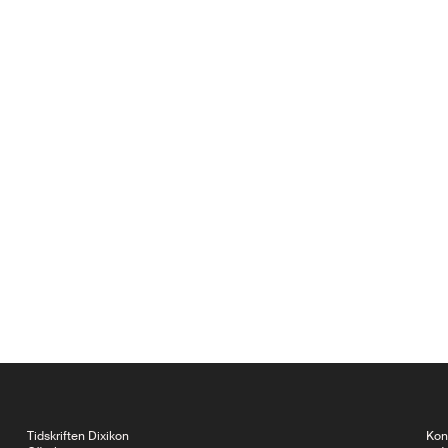
Tidskriften Dixikon
Kon