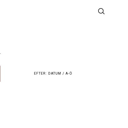
r
EFTER:
DATUM /
A-Ö