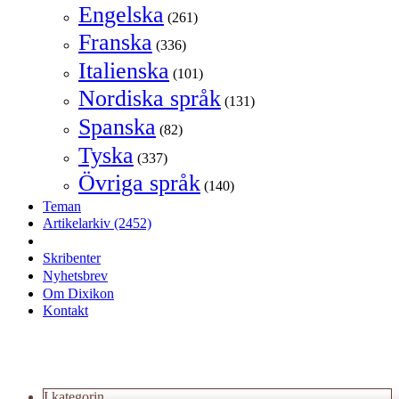
Engelska
(261)
Franska
(336)
Italienska
(101)
Nordiska språk
(131)
Spanska
(82)
Tyska
(337)
Övriga språk
(140)
Teman
Artikelarkiv
(2452)
Skribenter
Nyhetsbrev
Om Dixikon
Kontakt
I kategorin