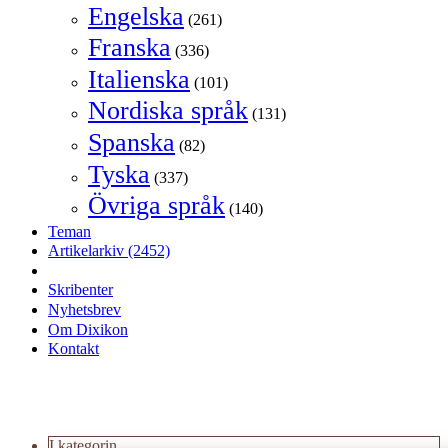
Engelska
(261)
Franska
(336)
Italienska
(101)
Nordiska språk
(131)
Spanska
(82)
Tyska
(337)
Övriga språk
(140)
Teman
Artikelarkiv
(2452)
Skribenter
Nyhetsbrev
Om Dixikon
Kontakt
I kategorin