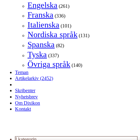
Engelska
(261)
Franska
(336)
Italienska
(101)
Nordiska språk
(131)
Spanska
(82)
Tyska
(337)
Övriga språk
(140)
Teman
Artikelarkiv
(2452)
Skribenter
Nyhetsbrev
Om Dixikon
Kontakt
I kategorin