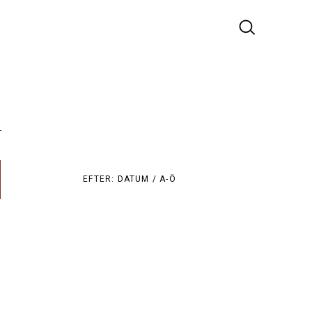
r
EFTER:
DATUM /
A-Ö