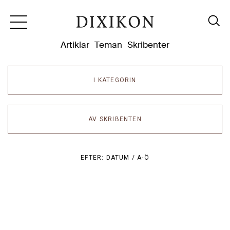
Dixikon
Artiklar
Teman
Skribenter
I KATEGORIN
AV SKRIBENTEN
EFTER:
DATUM /
A-Ö