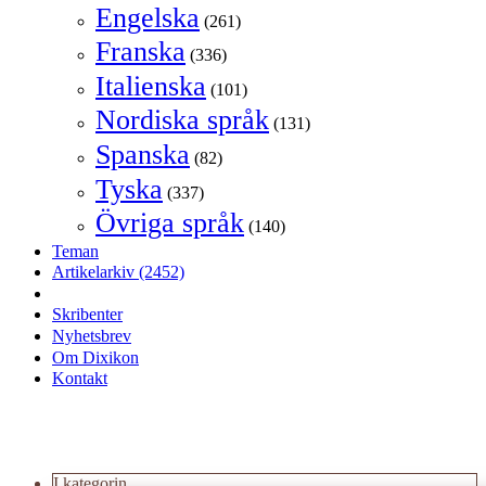
Engelska
(261)
Franska
(336)
Italienska
(101)
Nordiska språk
(131)
Spanska
(82)
Tyska
(337)
Övriga språk
(140)
Teman
Artikelarkiv
(2452)
Skribenter
Nyhetsbrev
Om Dixikon
Kontakt
I kategorin