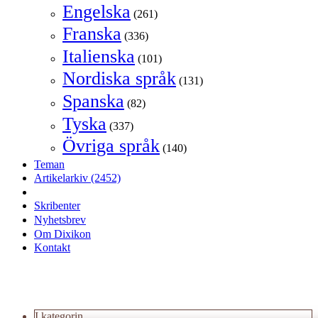
Engelska
(261)
Franska
(336)
Italienska
(101)
Nordiska språk
(131)
Spanska
(82)
Tyska
(337)
Övriga språk
(140)
Teman
Artikelarkiv
(2452)
Skribenter
Nyhetsbrev
Om Dixikon
Kontakt
I kategorin