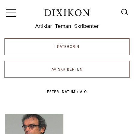
Dixikon
Artiklar
Teman
Skribenter
I KATEGORIN
AV SKRIBENTEN
EFTER:
DATUM /
A-Ö