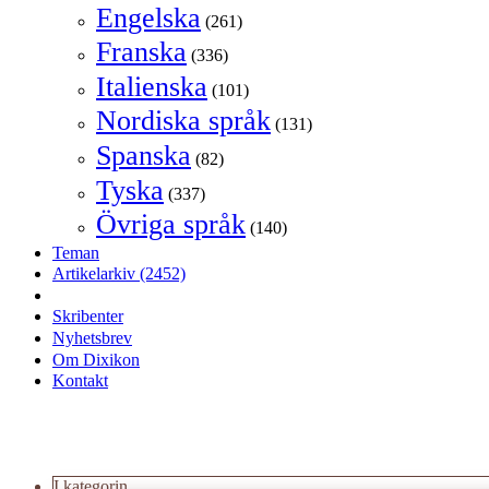
Engelska
(261)
Franska
(336)
Italienska
(101)
Nordiska språk
(131)
Spanska
(82)
Tyska
(337)
Övriga språk
(140)
Teman
Artikelarkiv
(2452)
Skribenter
Nyhetsbrev
Om Dixikon
Kontakt
I kategorin