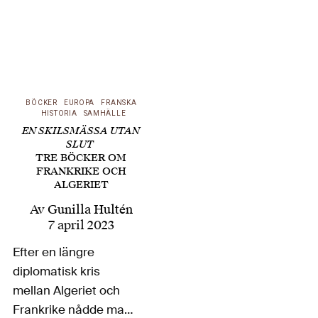
BÖCKER
EUROPA
FRANSKA
HISTORIA
SAMHÄLLE
EN SKILSMÄSSA UTAN
SLUT
TRE BÖCKER OM
FRANKRIKE OCH
ALGERIET
Av
Gunilla Hultén
7 april 2023
Efter en längre
diplomatisk kris
mellan Algeriet och
Frankrike nådde man