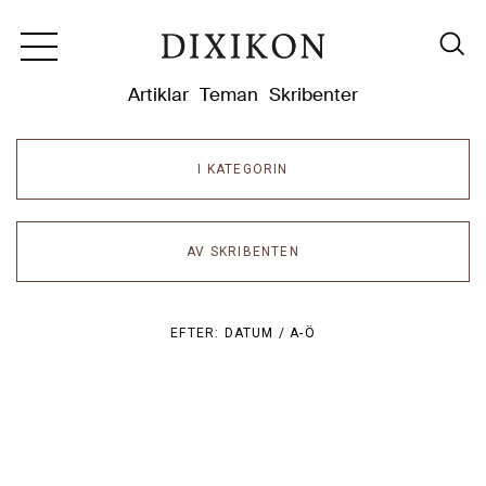
Dixikon
Artiklar
Teman
Skribenter
I KATEGORIN
AV SKRIBENTEN
EFTER:
DATUM /
A-Ö