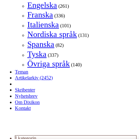
Engelska
(261)
Franska
(336)
Italienska
(101)
Nordiska språk
(131)
Spanska
(82)
Tyska
(337)
Övriga språk
(140)
Teman
Artikelarkiv
(2452)
Skribenter
Nyhetsbrev
Om Dixikon
Kontakt
I kategorin