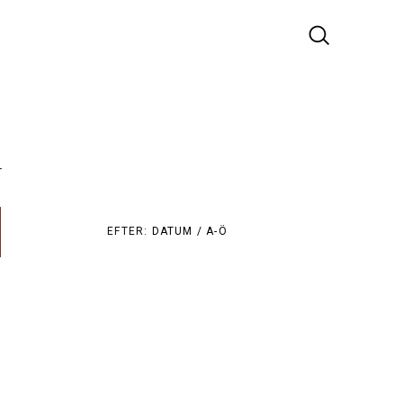
r
EFTER:
DATUM /
A-Ö