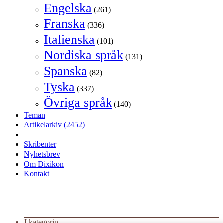
Engelska
(261)
Franska
(336)
Italienska
(101)
Nordiska språk
(131)
Spanska
(82)
Tyska
(337)
Övriga språk
(140)
Teman
Artikelarkiv
(2452)
Skribenter
Nyhetsbrev
Om Dixikon
Kontakt
I kategorin