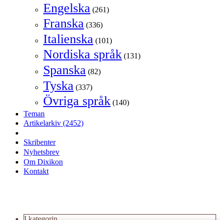
Engelska
(261)
Franska
(336)
Italienska
(101)
Nordiska språk
(131)
Spanska
(82)
Tyska
(337)
Övriga språk
(140)
Teman
Artikelarkiv
(2452)
Skribenter
Nyhetsbrev
Om Dixikon
Kontakt
I kategorin