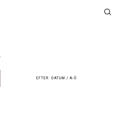
r
EFTER:
DATUM /
A-Ö