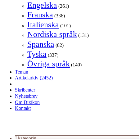
Engelska
(261)
Franska
(336)
Italienska
(101)
Nordiska språk
(131)
Spanska
(82)
Tyska
(337)
Övriga språk
(140)
Teman
Artikelarkiv
(2452)
Skribenter
Nyhetsbrev
Om Dixikon
Kontakt
I kategorin