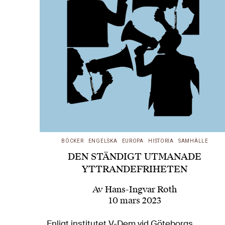
BÖCKER
ENGELSKA
EUROPA
HISTORIA
SAMHÄLLE
DEN STÄNDIGT UTMANADE
YTTRANDEFRIHETEN
Av
Hans-Ingvar Roth
10 mars 2023
Enligt institutet V-Dem vid Göteborgs