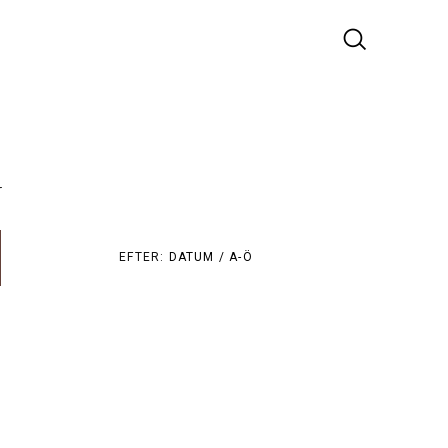
r
EFTER:
DATUM /
A-Ö