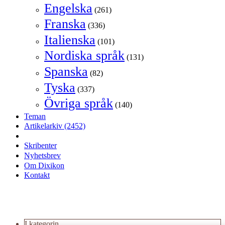
Engelska
(261)
Franska
(336)
Italienska
(101)
Nordiska språk
(131)
Spanska
(82)
Tyska
(337)
Övriga språk
(140)
Teman
Artikelarkiv
(2452)
Skribenter
Nyhetsbrev
Om Dixikon
Kontakt
I kategorin