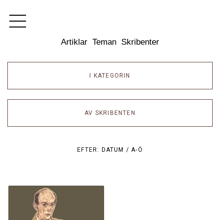
Dixikon
Artiklar
Teman
Skribenter
I KATEGORIN
AV SKRIBENTEN
EFTER:
DATUM /
A-Ö