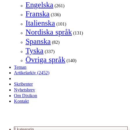
Engelska
(261)
Franska
(336)
Italienska
(101)
Nordiska språk
(131)
Spanska
(82)
Tyska
(337)
Övriga språk
(140)
Teman
Artikelarkiv
(2452)
Skribenter
Nyhetsbrev
Om Dixikon
Kontakt
I kategorin