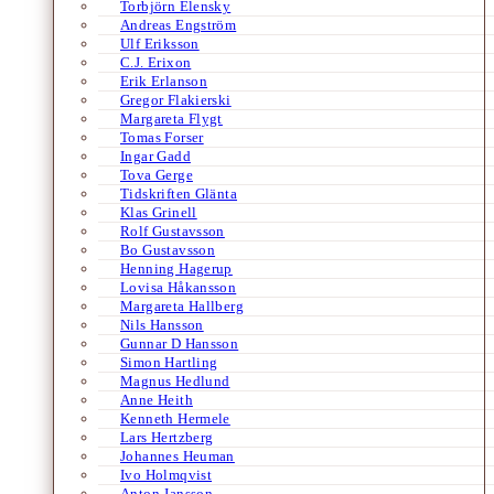
Torbjörn Elensky
Andreas Engström
Ulf Eriksson
C.J. Erixon
Erik Erlanson
Gregor Flakierski
Margareta Flygt
Tomas Forser
Ingar Gadd
Tova Gerge
Tidskriften Glänta
Klas Grinell
Rolf Gustavsson
Bo Gustavsson
Henning Hagerup
Lovisa Håkansson
Margareta Hallberg
Nils Hansson
Gunnar D Hansson
Simon Hartling
Magnus Hedlund
Anne Heith
Kenneth Hermele
Lars Hertzberg
Johannes Heuman
Ivo Holmqvist
Anton Jansson