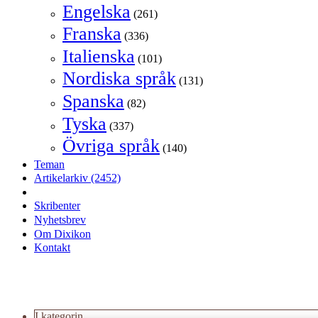
Engelska
(261)
Franska
(336)
Italienska
(101)
Nordiska språk
(131)
Spanska
(82)
Tyska
(337)
Övriga språk
(140)
Teman
Artikelarkiv
(2452)
Skribenter
Nyhetsbrev
Om Dixikon
Kontakt
I kategorin