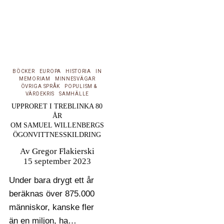
BÖCKER
EUROPA
HISTORIA
IN
MEMORIAM
MINNESVÄGAR
ÖVRIGA SPRÅK
POPULISM &
VÄRDEKRIS
SAMHÄLLE
UPPRORET I TREBLINKA 80
ÅR
OM SAMUEL WILLENBERGS
ÖGONVITTNESSKILDRING
Av
Gregor Flakierski
15 september 2023
Under bara drygt ett år
beräknas över 875.000
människor, kanske fler
än en miljon, ha