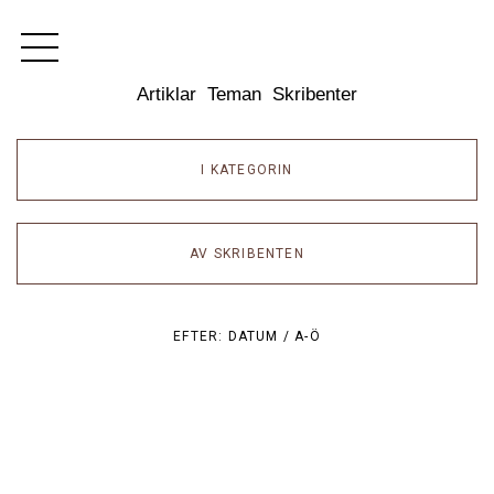
Dixikon
Artiklar
Teman
Skribenter
I KATEGORIN
AV SKRIBENTEN
EFTER:
DATUM /
A-Ö