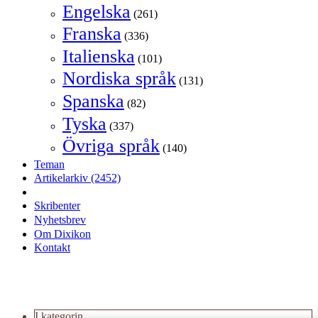
Engelska
(261)
Franska
(336)
Italienska
(101)
Nordiska språk
(131)
Spanska
(82)
Tyska
(337)
Övriga språk
(140)
Teman
Artikelarkiv
(2452)
Skribenter
Nyhetsbrev
Om Dixikon
Kontakt
I kategorin