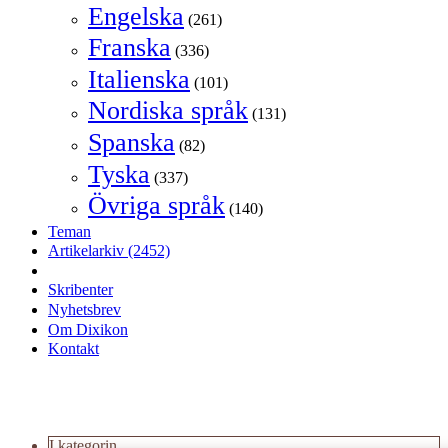
Engelska
(261)
Franska
(336)
Italienska
(101)
Nordiska språk
(131)
Spanska
(82)
Tyska
(337)
Övriga språk
(140)
Teman
Artikelarkiv
(2452)
Skribenter
Nyhetsbrev
Om Dixikon
Kontakt
I kategorin