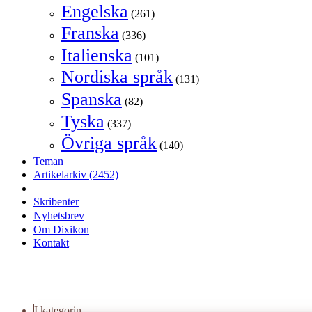
Engelska
(261)
Franska
(336)
Italienska
(101)
Nordiska språk
(131)
Spanska
(82)
Tyska
(337)
Övriga språk
(140)
Teman
Artikelarkiv
(2452)
Skribenter
Nyhetsbrev
Om Dixikon
Kontakt
I kategorin