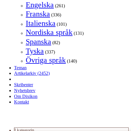
Engelska
(261)
Franska
(336)
Italienska
(101)
Nordiska språk
(131)
Spanska
(82)
Tyska
(337)
Övriga språk
(140)
Teman
Artikelarkiv
(2452)
Skribenter
Nyhetsbrev
Om Dixikon
Kontakt
I kategorin