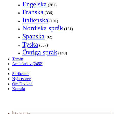
Engelska
(261)
Franska
(336)
Italienska
(101)
Nordiska språk
(131)
Spanska
(82)
Tyska
(337)
Övriga språk
(140)
Teman
Artikelarkiv
(2452)
Skribenter
Nyhetsbrev
Om Dixikon
Kontakt
I kategorin