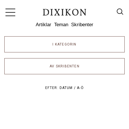
Dixikon
Artiklar
Teman
Skribenter
I KATEGORIN
AV SKRIBENTEN
EFTER:
DATUM /
A-Ö