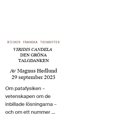
BÖCKER
FRANSKA
TIDSKRIFTER
VIRIDIS CANDELA
DEN GRÖNA
TALGDANKEN
Av
Magnus Hedlund
29 september 2023
Om patafysiken –
vetenskapen om de
inbillade lösningarna –
och om ett nummer av
dess kollegiums
tidskrift Viridis