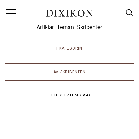
Dixikon
Artiklar
Teman
Skribenter
I KATEGORIN
AV SKRIBENTEN
EFTER:
DATUM /
A-Ö