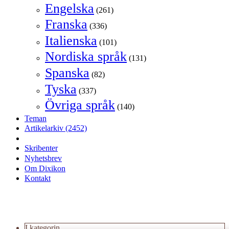
Engelska
(261)
Franska
(336)
Italienska
(101)
Nordiska språk
(131)
Spanska
(82)
Tyska
(337)
Övriga språk
(140)
Teman
Artikelarkiv
(2452)
Skribenter
Nyhetsbrev
Om Dixikon
Kontakt
I kategorin