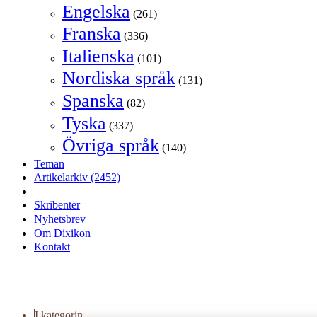
Engelska
(261)
Franska
(336)
Italienska
(101)
Nordiska språk
(131)
Spanska
(82)
Tyska
(337)
Övriga språk
(140)
Teman
Artikelarkiv
(2452)
Skribenter
Nyhetsbrev
Om Dixikon
Kontakt
I kategorin