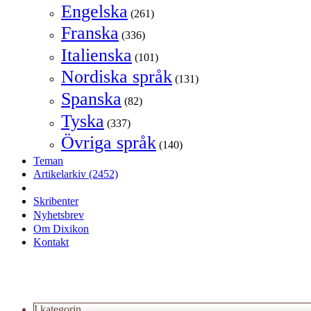
Engelska
(261)
Franska
(336)
Italienska
(101)
Nordiska språk
(131)
Spanska
(82)
Tyska
(337)
Övriga språk
(140)
Teman
Artikelarkiv
(2452)
Skribenter
Nyhetsbrev
Om Dixikon
Kontakt
I kategorin