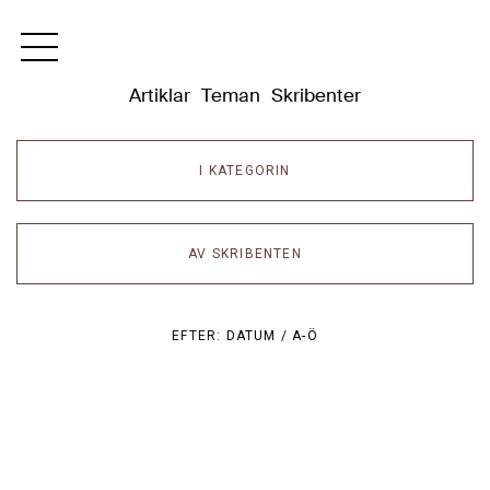
Dixikon
Artiklar
Teman
Skribenter
I KATEGORIN
AV SKRIBENTEN
EFTER:
DATUM /
A-Ö