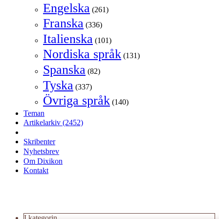
Engelska
(261)
Franska
(336)
Italienska
(101)
Nordiska språk
(131)
Spanska
(82)
Tyska
(337)
Övriga språk
(140)
Teman
Artikelarkiv
(2452)
Skribenter
Nyhetsbrev
Om Dixikon
Kontakt
I kategorin