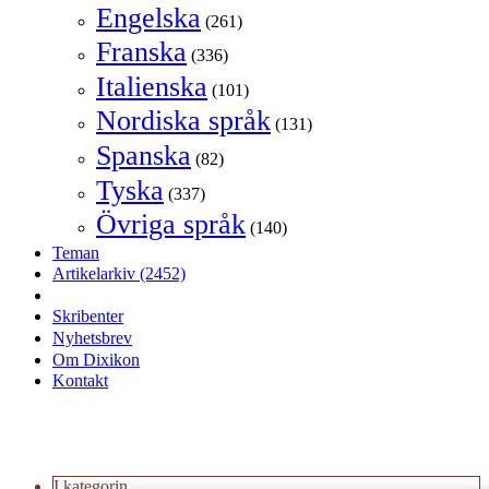
Engelska
(261)
Franska
(336)
Italienska
(101)
Nordiska språk
(131)
Spanska
(82)
Tyska
(337)
Övriga språk
(140)
Teman
Artikelarkiv
(2452)
Skribenter
Nyhetsbrev
Om Dixikon
Kontakt
I kategorin