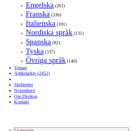
Engelska
(261)
Franska
(336)
Italienska
(101)
Nordiska språk
(131)
Spanska
(82)
Tyska
(337)
Övriga språk
(140)
Teman
Artikelarkiv
(2452)
Skribenter
Nyhetsbrev
Om Dixikon
Kontakt
I kategorin