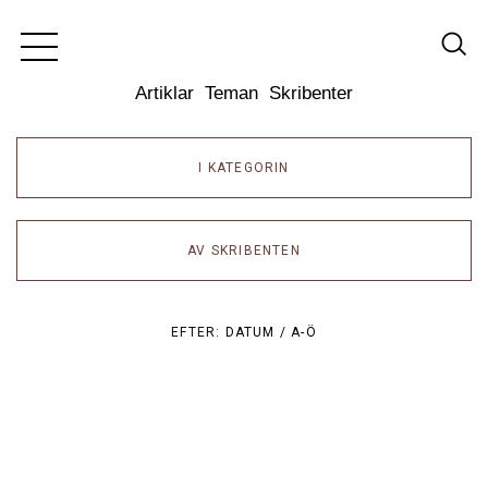
Dixikon
Artiklar
Teman
Skribenter
I KATEGORIN
AV SKRIBENTEN
EFTER:
DATUM /
A-Ö