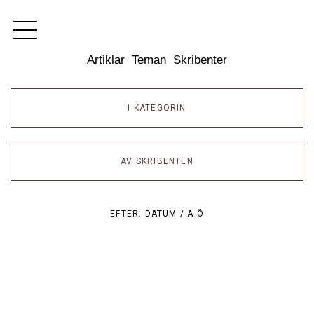
Dixikon
Artiklar
Teman
Skribenter
I KATEGORIN
AV SKRIBENTEN
EFTER:
DATUM /
A-Ö